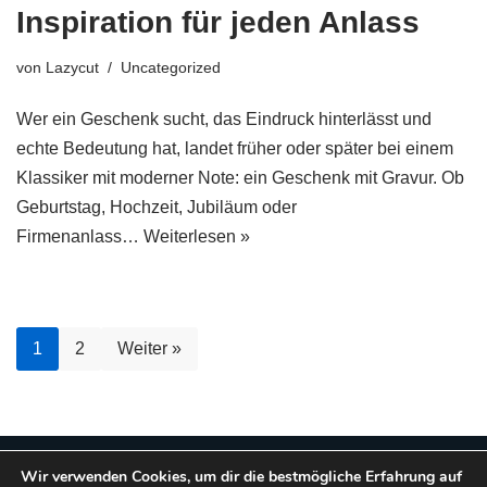
Inspiration für jeden Anlass
von
Lazycut
Uncategorized
Wer ein Geschenk sucht, das Eindruck hinterlässt und
echte Bedeutung hat, landet früher oder später bei einem
Klassiker mit moderner Note: ein Geschenk mit Gravur. Ob
Geburtstag, Hochzeit, Jubiläum oder
Firmenanlass…
Weiterlesen »
1
2
Weiter »
Neve
| Präsentiert von
WordPress
Wir verwenden Cookies, um dir die bestmögliche Erfahrung auf