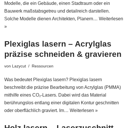
Modelle, die ein Gebäude, einen Stadtraum oder ein
Bauwerk maßstabsgetreu und detailreich darstellen.
Solche Modelle dienen Architekten, Planern…
Weiterlesen
»
Plexiglas lasern – Acrylglas
präzise schneiden & gravieren
von
Lazycut
Ressourcen
Was bedeutet Plexiglas lasern? Plexiglas lasern
beschreibt die präzise Bearbeitung von Acrylglas (PMMA)
mithilfe eines CO₂-Lasers. Dabei wird das Material
berührungslos entlang einer digitalen Kontur geschnitten
oder oberflächlich graviert. Im…
Weiterlesen »
Holz lasern – Laserzuschnitt,