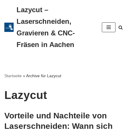
Lazycut –
Zum
Laserschneiden,
Inhalt
Gravieren & CNC-
springen
Fräsen in Aachen
Startseite
»
Archive für Lazycut
Lazycut
Vorteile und Nachteile von
Laserschneiden: Wann sich