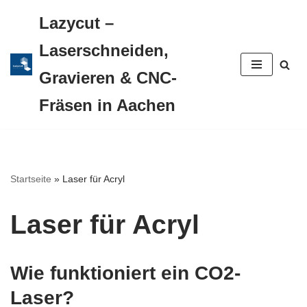
Lazycut –
Zum
Laserschneiden,
Inhalt
Gravieren & CNC-
springen
Fräsen in Aachen
Startseite
»
Laser für Acryl
Laser für Acryl
Wie funktioniert ein CO2-
Laser?