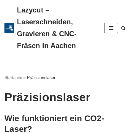
Lazycut –
Zum
Laserschneiden,
Inhalt
Gravieren & CNC-
springen
Fräsen in Aachen
Startseite
»
Präzisionslaser
Präzisionslaser
Wie funktioniert ein CO2-
Laser?